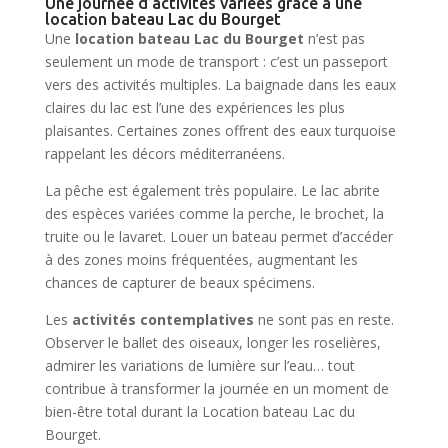
Une journée d’activités variées grâce à une
location bateau Lac du Bourget
Une
location bateau Lac du Bourget
n’est pas
seulement un mode de transport : c’est un passeport
vers des activités multiples. La baignade dans les eaux
claires du lac est l’une des expériences les plus
plaisantes. Certaines zones offrent des eaux turquoise
rappelant les décors méditerranéens.
La pêche est également très populaire. Le lac abrite
des espèces variées comme la perche, le brochet, la
truite ou le lavaret. Louer un bateau permet d’accéder
à des zones moins fréquentées, augmentant les
chances de capturer de beaux spécimens.
Les
activités contemplatives
ne sont pas en reste.
Observer le ballet des oiseaux, longer les roselières,
admirer les variations de lumière sur l’eau… tout
contribue à transformer la journée en un moment de
bien-être total durant la Location bateau Lac du
Bourget.