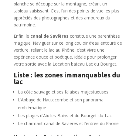
blanche se découpe sur la montagne, créant un
tableau saisissant. C’est l’un des points de vue les plus
appréciés des photographes et des amoureux du
patrimoine.
Enfin, le
canal de Savières
constitue une parenthèse
magique. Naviguer sur ce long couloir d’eau entouré de
verdure, reliant le lac au Rhône, c’est vivre une
expérience douce et poétique, idéale pour prolonger
votre sortie avec la Location bateau Lac du Bourget.
Liste : les zones immanquables du
lac
La côte sauvage et ses falaises majestueuses
L’Abbaye de Hautecombe et son panorama
emblématique
Les plages d’Aix-les-Bains et du Bourget-du-Lac
Le charmant canal de Savières et l’entrée du Rhône