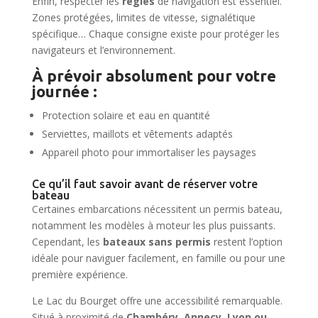
Enfin, respecter les
règles
de navigation est essentiel.
Zones protégées, limites de vitesse, signalétique
spécifique… Chaque consigne existe pour protéger les
navigateurs et l’environnement.
À prévoir absolument pour votre
journée :
Protection solaire et eau en quantité
Serviettes, maillots et vêtements adaptés
Appareil photo pour immortaliser les paysages
Ce qu’il faut savoir avant de réserver votre
bateau
Certaines embarcations nécessitent un permis bateau,
notamment les modèles à moteur les plus puissants.
Cependant, les
bateaux sans permis
restent l’option
idéale pour naviguer facilement, en famille ou pour une
première expérience.
Le Lac du Bourget offre une accessibilité remarquable.
Situé à proximité de
Chambéry, Annecy, Lyon ou