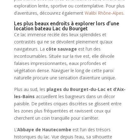
exploration lente, sportive ou contemplative. Pour plus
d’aventures, découvrez également
Walibi Rhône-Alpes
.
Les plus beaux endroits à explorer lors d’une
location bateau Lac du Bourget
Ce lac immense recèle des lieux splendides et
contrastés qui ne se dévoilent pleinement qu’aux
navigateurs. La
côte sauvage
est l’un des
incontournables. Située sur la rive est, elle dévoile
falaises impressionnantes, eaux profondes et
végétation dense. Naviguer le long de cette paroi
naturelle procure une sensation d’aventure unique.
Plus au sud, les
plages du Bourget-du-Lac et d’Aix-
les-Bains
accueillent les baigneurs dans un décor
paisible. De petites criques discrètes se glissent entre
les zones plus fréquentées et ravissent ceux qui
cherchent un coin tranquille pour s’arrêter.
L’
Abbaye de Hautecombe
est l’un des trésors
historiques du lac. Vue depuis l’eau, sa silhouette