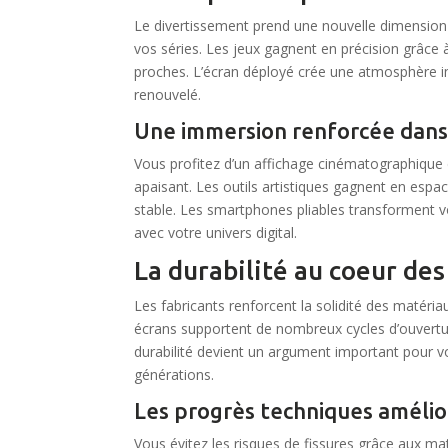
Le divertissement prend une nouvelle dimension 
vos séries. Les jeux gagnent en précision grâce 
proches. L’écran déployé crée une atmosphère i
renouvelé.
Une immersion renforcée dan
Vous profitez d’un affichage cinématographique
apaisant. Les outils artistiques gagnent en espace
stable. Les smartphones pliables transforment vos
avec votre univers digital.
La durabilité au coeur de
Les fabricants renforcent la solidité des matéria
écrans supportent de nombreux cycles d’ouvertur
durabilité devient un argument important pour vo
générations.
Les progrès techniques amélio
Vous évitez les risques de fissures grâce aux ma