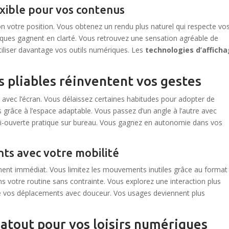
exible pour vos contenus
lon votre position. Vous obtenez un rendu plus naturel qui respecte vo
iques gagnent en clarté. Vous retrouvez une sensation agréable de
tiliser davantage vos outils numériques. Les
technologies d’affich
pliables réinventent vos gestes
r avec l’écran. Vous délaissez certaines habitudes pour adopter de
s grâce à l’espace adaptable. Vous passez d’un angle à l’autre avec
emi-ouverte pratique sur bureau. Vous gagnez en autonomie dans vos
nts avec votre mobilité
ment immédiat. Vous limitez les mouvements inutiles grâce au format
ns votre routine sans contrainte. Vous explorez une interaction plus
ne vos déplacements avec douceur. Vos usages deviennent plus
 atout pour vos loisirs numériques