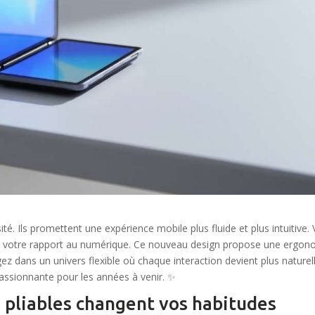
sité. Ils promettent une expérience mobile plus fluide et plus intuitive.
et votre rapport au numérique. Ce nouveau design propose une ergon
z dans un univers flexible où chaque interaction devient plus naturell
assionnante pour les années à venir. ✨
 pliables changent vos habitudes