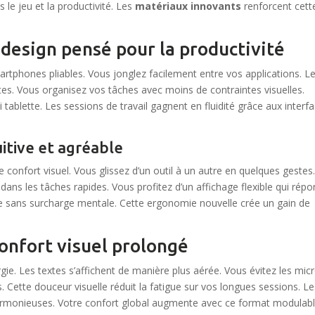
 le jeu et la productivité. Les
matériaux innovants
renforcent cett
 design pensé pour la productivité
artphones pliables. Vous jonglez facilement entre vos applications. L
notes. Vous organisez vos tâches avec moins de contraintes visuelles.
 tablette. Les sessions de travail gagnent en fluidité grâce aux interf
uitive et agréable
 confort visuel. Vous glissez d’un outil à un autre en quelques gestes
dans les tâches rapides. Vous profitez d’un affichage flexible qui rép
de sans surcharge mentale. Cette ergonomie nouvelle crée un gain de
onfort visuel prolongé
ie. Les textes s’affichent de manière plus aérée. Vous évitez les mic
s. Cette douceur visuelle réduit la fatigue sur vos longues sessions. L
harmonieuses. Votre confort global augmente avec ce format modulabl