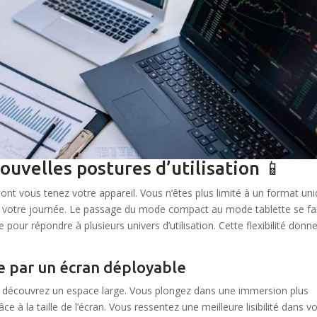
ouvelles postures d’utilisation 📱
nt vous tenez votre appareil. Vous n’êtes plus limité à un format uni
ns votre journée. Le passage du mode compact au mode tablette se fa
our répondre à plusieurs univers d’utilisation. Cette flexibilité donn
e par un écran déployable
 découvrez un espace large. Vous plongez dans une immersion plus
 à la taille de l’écran. Vous ressentez une meilleure lisibilité dans v