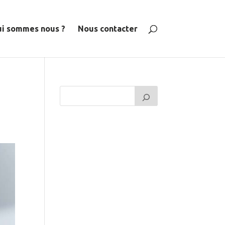
i sommes nous ?
Nous contacter