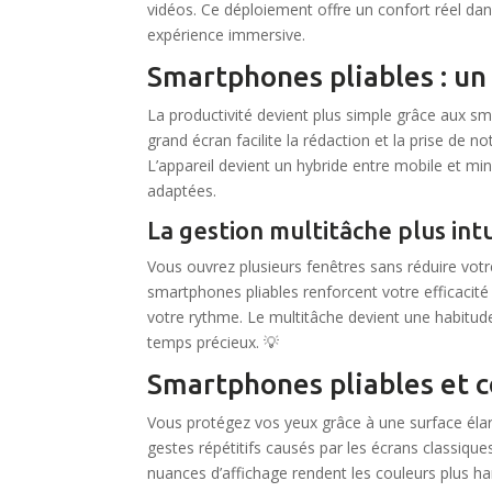
vidéos. Ce déploiement offre un confort réel dans
expérience immersive.
Smartphones pliables : un
La productivité devient plus simple grâce aux sm
grand écran facilite la rédaction et la prise de 
L’appareil devient un hybride entre mobile et mini
adaptées.
La gestion multitâche plus int
Vous ouvrez plusieurs fenêtres sans réduire votre
smartphones pliables renforcent votre efficacité 
votre rythme. Le multitâche devient une habitu
temps précieux. 💡
Smartphones pliables et c
Vous protégez vos yeux grâce à une surface élarg
gestes répétitifs causés par les écrans classique
nuances d’affichage rendent les couleurs plus 