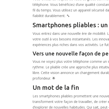
téléphone. Vous bénéficiez d’une qualité constan
fil du temps. Vous utilisez un appareil sécurisé 
fiabilité durablement. 🔧
Smartphones pliables : un
Vous entrez dans une nouvelle ère de mobilité. L
votre outil à vos besoins instantanés. Les innov
expériences plus riches dans vos activités. Le f
Vers une nouvelle façon de pe
Vous ne voyez plus votre téléphone comme un si
rythme. Le pliable crée une approche plus intuit
libre. Cette vision annonce un changement dura
profondeur. 🌟
Un mot de la fin
Les smartphones pliables promettent une nouvel
transforment votre façon de travailler, de créer
d’explorer de nouvelles habitudes. Qui sait, peut-ê