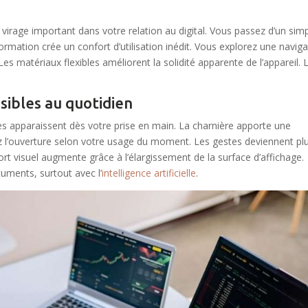
irage important dans votre relation au digital. Vous passez d’un sim
rmation crée un confort d’utilisation inédit. Vous explorez une naviga
s matériaux flexibles améliorent la solidité apparente de l’appareil. 
sibles au quotidien
s apparaissent dès votre prise en main. La charnière apporte une
tez l’ouverture selon votre usage du moment. Les gestes deviennent pl
ort visuel augmente grâce à l’élargissement de la surface d’affichage.
cuments, surtout avec l’
intelligence artificielle
.