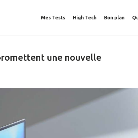
Mes Tests
High Tech
Bon plan
Qu
promettent une nouvelle