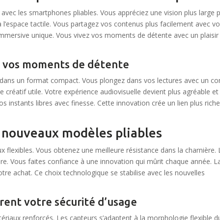
avec les smartphones pliables. Vous appréciez une vision plus large 
à l’espace tactile. Vous partagez vos contenus plus facilement avec v
mmersive unique. Vous vivez vos moments de détente avec un plaisir
s vos moments de détente
 dans un format compact. Vous plongez dans vos lectures avec un co
 créatif utile. Votre expérience audiovisuelle devient plus agréable et
 instants libres avec finesse. Cette innovation crée un lien plus rich
s nouveaux modèles pliables
ux flexibles. Vous obtenez une meilleure résistance dans la charnière.
e. Vous faites confiance à une innovation qui mûrit chaque année. L
tre achat. Ce choix technologique se stabilise avec les nouvelles
rent votre sécurité d’usage
tériaux renforcés. Les capteurs s’adaptent à la morphologie flexible d