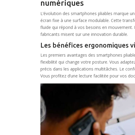
numériques
L’évolution des smartphones pliables marque un v
écran fixe à une surface modulable. Cette transfo
fluide qui répond à vos besoins en mouvement. Le
fabricants misent sur une innovation durable.
Les bénéfices ergonomiques vi
Les premiers avantages des smartphones pliable
flexibilité qui change votre posture. Vous adap
précis dans les applications multitâches. Le conf
Vous profitez d’une lecture facilitée pour vos do