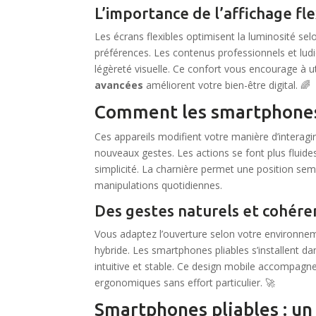
L’importance de l’affichage fl
Les écrans flexibles optimisent la luminosité se
préférences. Les contenus professionnels et lud
légèreté visuelle. Ce confort vous encourage à u
avancées
améliorent votre bien-être digital. 🌈
Comment les smartphones 
Ces appareils modifient votre manière d’interagi
nouveaux gestes. Les actions se font plus fluide
simplicité. La charnière permet une position s
manipulations quotidiennes.
Des gestes naturels et cohére
Vous adaptez l’ouverture selon votre environne
hybride. Les smartphones pliables s’installent da
intuitive et stable. Ce design mobile accompag
ergonomiques sans effort particulier. 🚀
Smartphones pliables : un